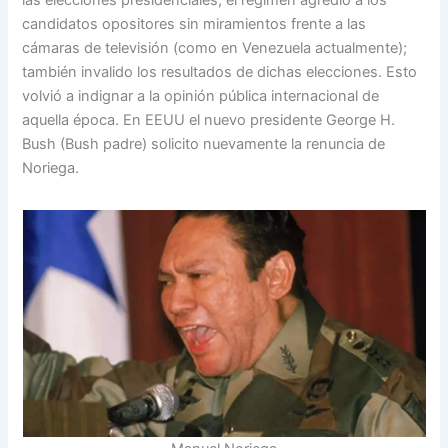
las elecciones presidenciales, el régimen agredió a los
candidatos opositores sin miramientos frente a las
cámaras de televisión (como en Venezuela actualmente);
también invalido los resultados de dichas elecciones. Esto
volvió a indignar a la opinión pública internacional de
aquella época. En EEUU el nuevo presidente George H.
Bush (Bush padre) solicito nuevamente la renuncia de
Noriega.