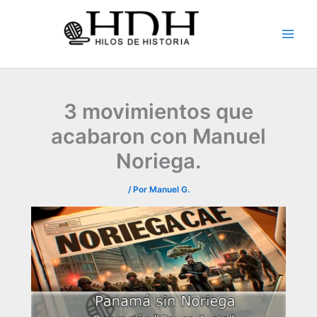
Ir
al
contenido
3 movimientos que
acabaron con Manuel
Noriega.
/ Por
Manuel G.