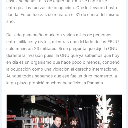
casi 2 semanas. El 3 de enero de 1990 se rinde y se
entrega a las fuerzas de ocupación. Que lo llevaron hasta
florida. Estas fuerzas se retiraron el 31 de enero del mismo
año.
Del lado panameño murieron varios miles de personas
entre militares y civiles, mientras que del lado de los EEUU
solo murieron 23 militares. Si se pregunta que dijo la ONU
durante la invasión pues, la ONU que ya sabemos que hoy
en día es un organismo que hace poco o menos, condenó
la ocupación como una violación al derecho internacional.
Aunque todos sabemos que ese fue un duro momento, a
largo plazo propició muchos beneficios a Panamá.