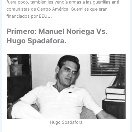
fuera poco, también les vendía armas a las guerrillas anti
comunistas de Centro América. Guerrillas que eran
financiados por EEUU.
Primero: Manuel Noriega Vs.
Hugo Spadafora.
Hugo Spadafora