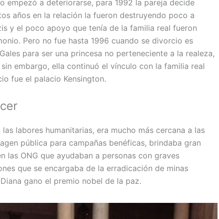
io empezó a deteriorarse, para 1992 la pareja decide
ntos años en la relación la fueron destruyendo poco a
s y el poco apoyo que tenía de la familia real fueron
monio. Pero no fue hasta 1996 cuando se divorcio es
Gales para ser una princesa no perteneciente a la realeza,
sin embargo, ella continuó el vínculo con la familia real
io fue el palacio Kensington.
ncer
 las labores humanitarias, era mucho más cercana a las
magen pública para campañas benéficas, brindaba gran
 en las ONG que ayudaban a personas con graves
ones que se encargaba de la erradicación de minas
 Diana gano el premio nobel de la paz.