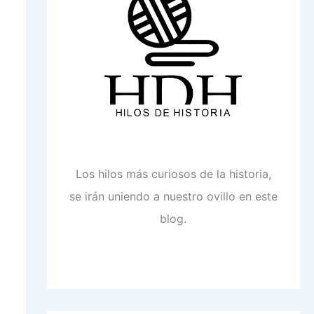
Los hilos más curiosos de la historia,
se irán uniendo a nuestro ovillo en este
blog.