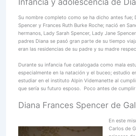
Infancia y adolescencia de Dia
Su nombre completo como se ha dicho antes fue; D
Spencer y Frances Ruth Burke Roche; nació en Sandr
hermanos, Lady Sarah Spencer, Lady Jane Spencer 
padres Diana se pasó gran parte de su tiempo viaja
eran las residencias de su padre y su madre respe
Durante su infancia fue catalogada como mala est
especialmente en la natación y el buceo; estudio e
estudiar en el instituto Alpin Videmanette al cumpli
que sería su futuro esposo. Poco antes de cumplir
Diana Frances Spencer de Gal
En este mis
Carlos de Ga