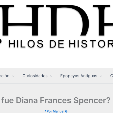
nción
Curiosidades
Epopeyas Antiguas
C
 fue Diana Frances Spencer? 
/ Por
Manuel G.