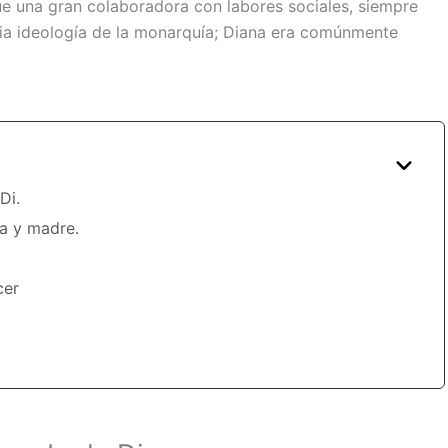
e una gran colaboradora con labores sociales, siempre
pia ideología de la monarquía; Diana era comúnmente
Di.
a y madre.
cer