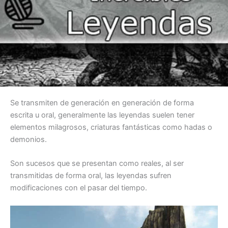
Se transmiten de generación en generación de forma
escrita u oral, generalmente las leyendas suelen tener
elementos milagrosos, criaturas fantásticas como hadas o
demonios.
Son sucesos que se presentan como reales, al ser
transmitidas de forma oral, las leyendas sufren
modificaciones con el pasar del tiempo.