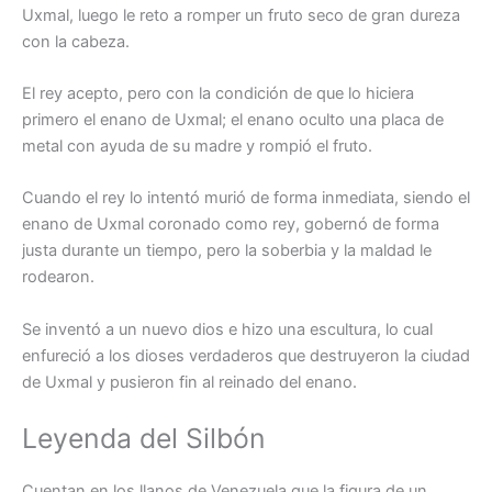
Uxmal, luego le reto a romper un fruto seco de gran dureza
con la cabeza.
El rey acepto, pero con la condición de que lo hiciera
primero el enano de Uxmal; el enano oculto una placa de
metal con ayuda de su madre y rompió el fruto.
Cuando el rey lo intentó murió de forma inmediata, siendo el
enano de Uxmal coronado como rey, gobernó de forma
justa durante un tiempo, pero la soberbia y la maldad le
rodearon.
Se inventó a un nuevo dios e hizo una escultura, lo cual
enfureció a los dioses verdaderos que destruyeron la ciudad
de Uxmal y pusieron fin al reinado del enano.
Leyenda del Silbón
Cuentan en los llanos de Venezuela que la figura de un