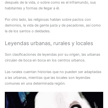
después de la vida, o sobre como es el inframundo, sus
habitantes y formas de llegar a él.
Por otro lado, las religiosas hablan sobre pactos con
demonios, la vida de gente justa y de pecadores, así como
la de los santos o deidades.
Leyendas urbanas, rurales y locales
Son clasificaciones de leyendas por su origen, las urbanas
circulan de boca en boca en los centros urbanos.
Las rurales cuentan historias que no pueden ser adaptadas
a las urbanas, mientras que las locales son leyendas
comunes en una determinada región.