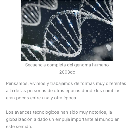
Secuencia completa del genoma humano
2003dc
Pensamos, vivimos y trabajamos de formas muy diferentes
a la de las personas de otras épocas donde los cambios
eran pocos entre una y otra época.
Los avances tecnológicos han sido muy notorios, la
globalización a dado un empuje importante al mundo en
este sentido.