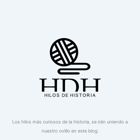
Los hilos más curiosos de la historia, se irán uniendo a
nuestro ovillo en este blog.