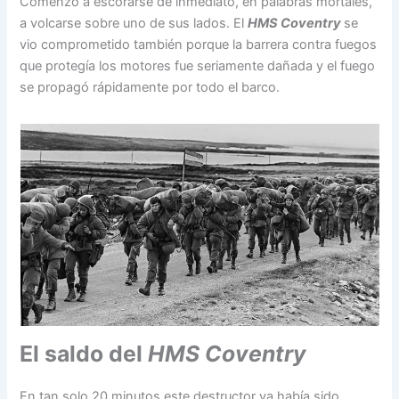
Comenzó a escorarse de inmediato, en palabras mortales,
a volcarse sobre uno de sus lados. El
HMS Coventry
se
vio comprometido también porque la barrera contra fuegos
que protegía los motores fue seriamente dañada y el fuego
se propagó rápidamente por todo el barco.
El saldo del
HMS Coventry
En tan solo 20 minutos este destructor ya había sido