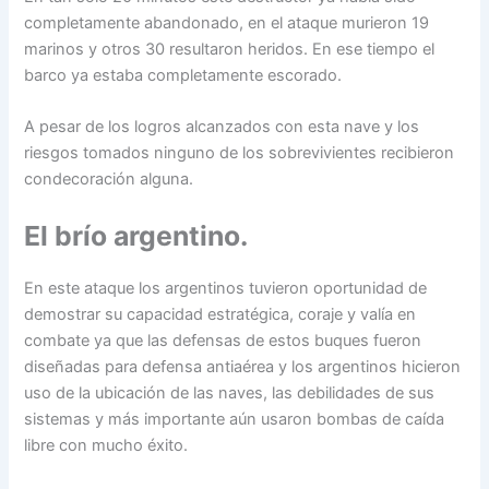
completamente abandonado, en el ataque murieron 19
marinos y otros 30 resultaron heridos. En ese tiempo el
barco ya estaba completamente escorado.
A pesar de los logros alcanzados con esta nave y los
riesgos tomados ninguno de los sobrevivientes recibieron
condecoración alguna.
El brío argentino.
En este ataque los argentinos tuvieron oportunidad de
demostrar su capacidad estratégica, coraje y valía en
combate ya que las defensas de estos buques fueron
diseñadas para defensa antiaérea y los argentinos hicieron
uso de la ubicación de las naves, las debilidades de sus
sistemas y más importante aún usaron bombas de caída
libre con mucho éxito.