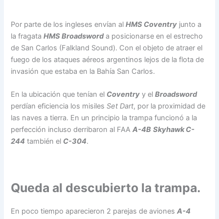
Por parte de los ingleses envían al
HMS Coventry
junto a
la fragata
HMS Broadsword
a posicionarse en el estrecho
de San Carlos (Falkland Sound). Con el objeto de atraer el
fuego de los ataques aéreos argentinos lejos de la flota de
invasión que estaba en la Bahía San Carlos.
En la ubicación que tenían el
Coventry
y el
Broadsword
perdían eficiencia los misiles
Set Dart
, por la proximidad de
las naves a tierra. En un principio la trampa funcionó a la
perfección incluso derribaron al FAA
A-4B
Skyhawk C-
244
también el
C-304
.
Queda al descubierto la trampa.
En poco tiempo aparecieron 2 parejas de aviones
A-4