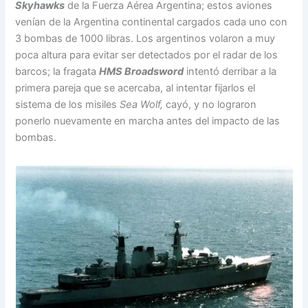
Skyhawks
de la Fuerza Aérea Argentina; estos aviones
venían de la Argentina continental cargados cada uno con
3 bombas de 1000 libras. Los argentinos volaron a muy
poca altura para evitar ser detectados por el radar de los
barcos; la fragata
HMS Broadsword
intentó derribar a la
primera pareja que se acercaba, al intentar fijarlos el
sistema de los misiles
Sea Wolf,
cayó, y no lograron
ponerlo nuevamente en marcha antes del impacto de las
bombas.