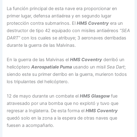
La función principal de esta nave era proporcionar en
primer lugar, defensa antiaérea y en segundo lugar
protección contra submarinos. El
HMS Coventry
era un
destructor de tipo 42 equipado con misiles antiaéreos
“SEA
DART”
con los cuales se atribuye; 3 aeronaves derribadas
durante la guerra de las Malvinas.
En la guerra de las Malvinas el
HMS Coventry
derribó un
helicóptero
Aerospatiale Puma
usando un misil
Sea Dart
;
siendo este su primer derribo en la guerra, murieron todos
los tripulantes del helicóptero.
12 de mayo durante un combate el
HMS Glasgow
fue
atravesado por una bomba que no explotó y tuvo que
regresar a Inglaterra. De esta forma el
HMS Coventry
quedó solo en la zona a la espera de otras naves que
fuesen a acompañarlo.