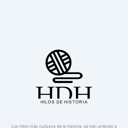
Los hilos más curiosos de la historia, se irán uniendo a