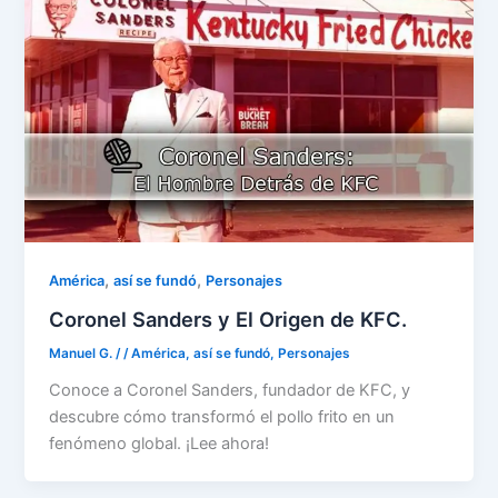
,
,
América
así se fundó
Personajes
Coronel Sanders y El Origen de KFC.
Manuel G.
/
/
América
,
así se fundó
,
Personajes
Conoce a Coronel Sanders, fundador de KFC, y
descubre cómo transformó el pollo frito en un
fenómeno global. ¡Lee ahora!