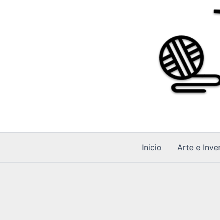
Ir
al
contenido
Inicio
Arte e Inve