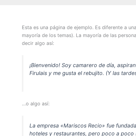
Esta es una página de ejemplo. Es diferente a un
mayoría de los temas). La mayoría de las persona
decir algo así:
¡Bienvenido! Soy camarero de día, aspiran
Firulais y me gusta el rebujito. (Y las tarde
…o algo así:
La empresa «Mariscos Recio» fue fundada
hoteles y restaurantes, pero poco a poco 