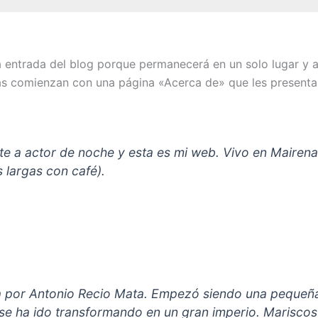
a entrada del blog porque permanecerá en un solo lugar y ap
s comienzan con una página «Acerca de» que les presenta a 
te a actor de noche y esta es mi web. Vivo en Mairena
s largas con café).
 por Antonio Recio Mata. Empezó siendo una pequeña
se ha ido transformando en un gran imperio. Mariscos 