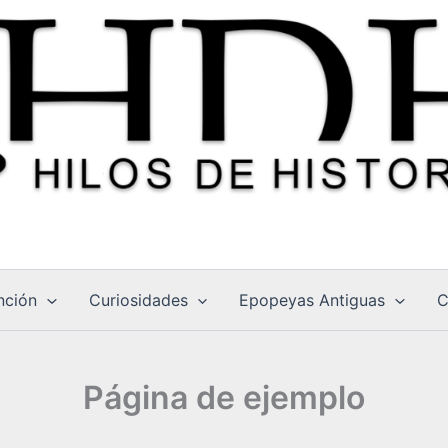
nción
Curiosidades
Epopeyas Antiguas
C
Página de ejemplo